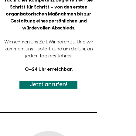
fachlicher Kompetenz begleiten wir Sie
Schritt für Schritt – von den ersten
organisatorischen Maßnahmen bis zur
Gestaltung eines persönlichen und
würdevollen Abschieds.
Wir nehmen uns Zeit. Wir hören zu. Und wir
kümmern uns –
sofort, rund um die Uhr, an
jedem Tag des Jahres.
0–24 Uhr erreichbar.
Jetzt anrufen!