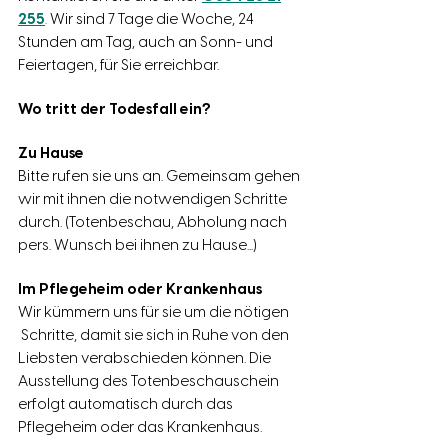
255
.
Wir sind 7 Tage die Woche, 24
Stunden am Tag, auch an Sonn- und
Feiertagen, für Sie erreichbar.
Wo tritt der Todesfall ein?
Zu Hause
Bitte rufen sie uns an. Gemeinsam gehen
wir mit ihnen die notwendigen Schritte
durch. (Totenbeschau, Abholung nach
pers. Wunsch bei ihnen zu Hause...)
Im Pflegeheim oder Krankenhaus
Wir kümmern uns für sie um die nötigen
Schritte, damit sie sich in Ruhe von den
Liebsten verabschieden können. Die
Ausstellung des Totenbeschauschein
erfolgt automatisch durch das
Pflegeheim oder das Krankenhaus.