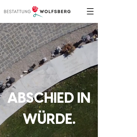
ABSCHIED IN
WÜRDE.